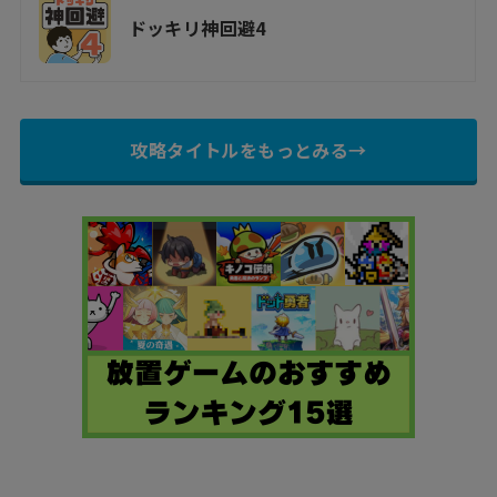
ドッキリ神回避4
攻略タイトルをもっとみる→