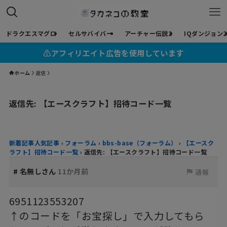
ドラクエスマグロ
セルサバイバー
アーチャー伝説2
IQダンジョン2
⚠︎アフィリエイト広告を使用しています
ホーム
返信
返信先: 【エースクラフト】招待コード一覧
新着記事人気記事
›
フォーラム
›
bbs-base（フォーラム）
›
【エースク
ラフト】招待コード一覧
›
返信先: 【エースクラフト】招待コード一覧
#
名無しさん
11か月前
通報
6951123553207
↑のコードを「お宝探し」で入力してもら