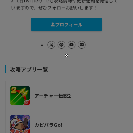
X（旧Twitter）でも攻略情報や更新通知を発信して
いますので、ぜひフォローお願いします！
プロフィール
攻略アプリ一覧
アーチャー伝説2
カピバラGo!