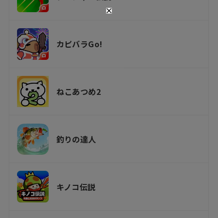
カピバラGo!
ねこあつめ2
釣りの達人
キノコ伝説