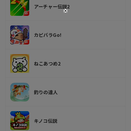
アーチャー伝説2
カピバラGo!
ねこあつめ2
釣りの達人
キノコ伝説