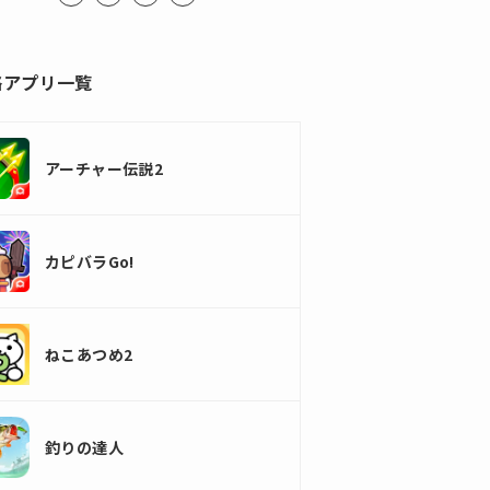
略アプリ一覧
アーチャー伝説2
カピバラGo!
ねこあつめ2
釣りの達人