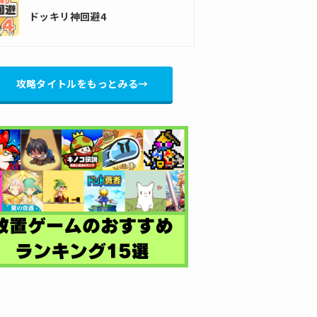
ドッキリ神回避4
攻略タイトルをもっとみる→