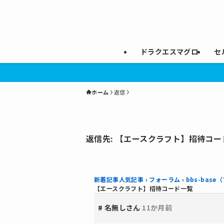
ドラクエスマグロ
セ
ホーム
返信
返信先: 【エースクラフト】招待コー
新着記事人気記事
›
フォーラム
›
bbs-bas
【エースクラフト】招待コード一覧
#
名無しさん
11か月前