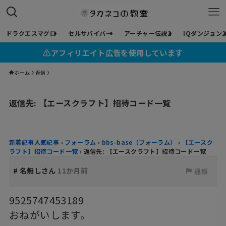
ドラクエスマグロ
セルサバイバー
アーチャー伝説2
IQダンジョン2
⚠︎アフィリエイト広告を使用しています
ホーム
返信
返信先: 【エースクラフト】招待コード一覧
新着記事人気記事
›
フォーラム
›
bbs-base（フォーラム）
›
【エースク
ラフト】招待コード一覧
›
返信先: 【エースクラフト】招待コード一覧
#
名無しさん
11か月前
通報
9525747453189
おねがいします。