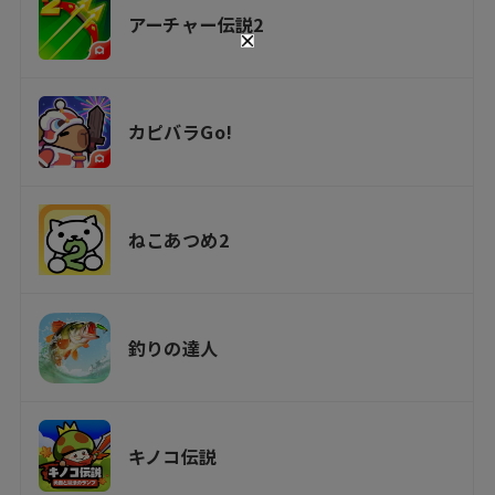
アーチャー伝説2
カピバラGo!
ねこあつめ2
釣りの達人
キノコ伝説