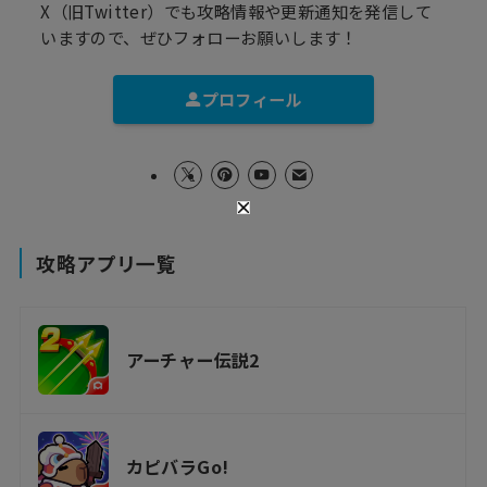
X（旧Twitter）でも攻略情報や更新通知を発信して
いますので、ぜひフォローお願いします！
プロフィール
攻略アプリ一覧
アーチャー伝説2
カピバラGo!