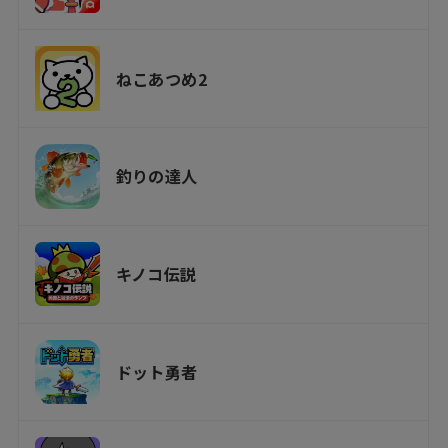
ねこあつめ2
釣りの達人
キノコ伝説
ドット勇者