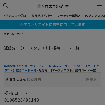
ドラクエスマグロ
セルサバイバー
アーチャー伝説2
IQダンジョン2
⚠︎アフィリエイト広告を使用しています
ホーム
返信
返信先: 【エースクラフト】招待コード一覧
新着記事人気記事
›
フォーラム
›
bbs-base（フォーラム）
›
【エースク
ラフト】招待コード一覧
›
返信先: 【エースクラフト】招待コード一覧
#
名無しさん
11か月前
通報
招待コード
8196528493140