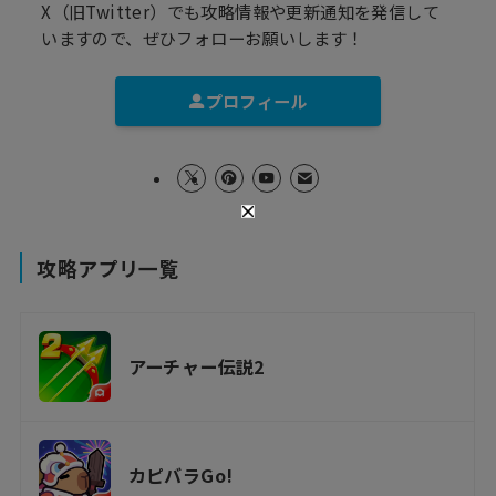
X（旧Twitter）でも攻略情報や更新通知を発信して
いますので、ぜひフォローお願いします！
プロフィール
攻略アプリ一覧
アーチャー伝説2
カピバラGo!