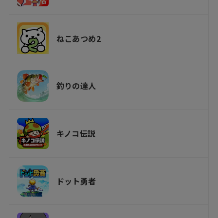
ねこあつめ2
釣りの達人
キノコ伝説
ドット勇者