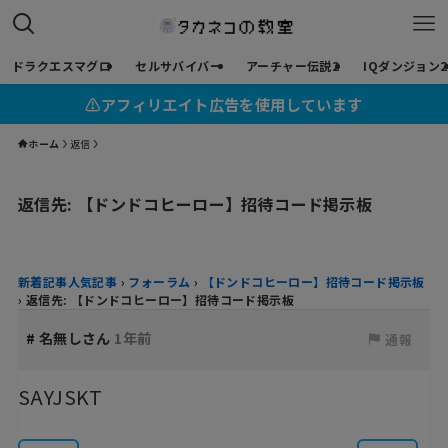
ドラクエスマグロ
セルサバイバー
アーチャー伝説2
IQダンジョン2
⚠︎アフィリエイト広告を使用しています
ホーム
返信
返信先: 【ドンドコヒーロー】招待コード掲示板
新着記事人気記事
›
フォーラム
›
【ドンドコヒーロー】招待コード掲示板
›
返信先: 【ドンドコヒーロー】招待コード掲示板
#
名無しさん
1年前
通報
SAYJSKT