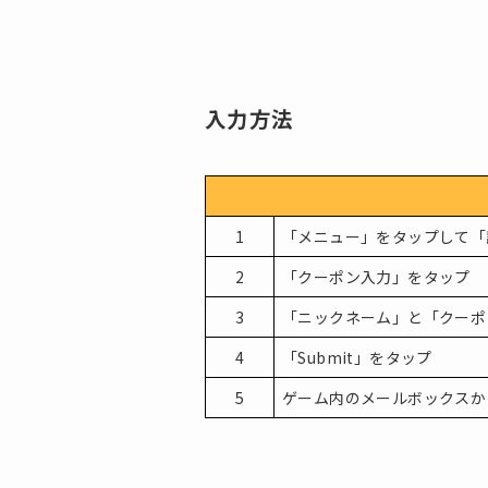
入力方法
1
「メニュー」をタップして「
2
「クーポン入力」をタップ
3
「ニックネーム」と「クーポ
4
「Submit」をタップ
5
ゲーム内のメールボックスか