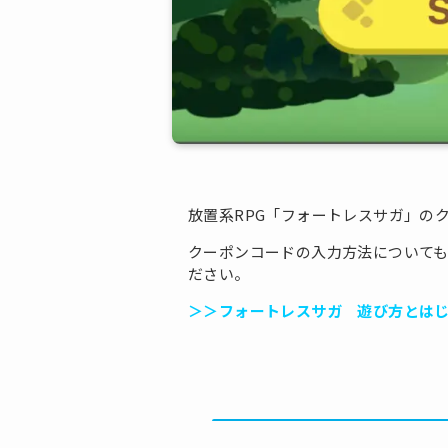
放置系RPG「フォートレスサガ」の
クーポンコードの入力方法について
ださい。
＞＞フォートレスサガ 遊び方とは