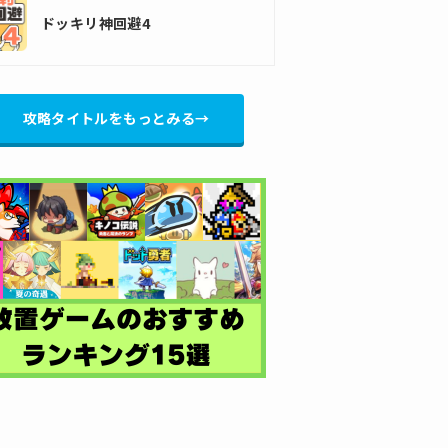
ドッキリ神回避4
攻略タイトルをもっとみる→