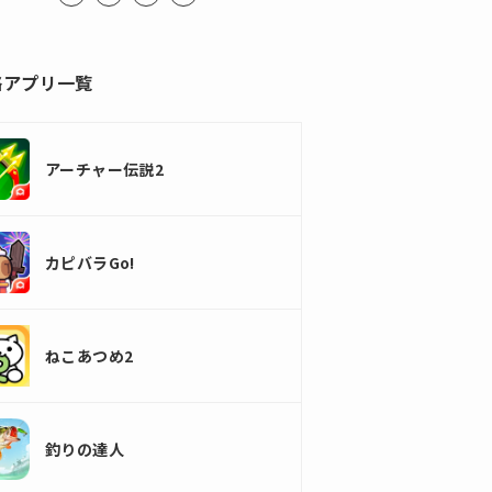
略アプリ一覧
アーチャー伝説2
カピバラGo!
ねこあつめ2
釣りの達人