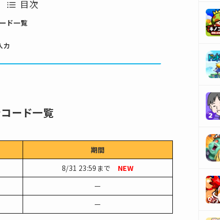
目次
ード一覧
入力
ンコード一覧
期間
8/31 23:59まで
NEW
ー
ー