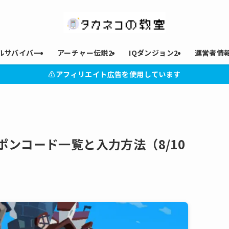
ルサバイバー
アーチャー伝説2
IQダンジョン2
運営者情
⚠︎アフィリエイト広告を使用しています
ンコード一覧と入力方法（8/10