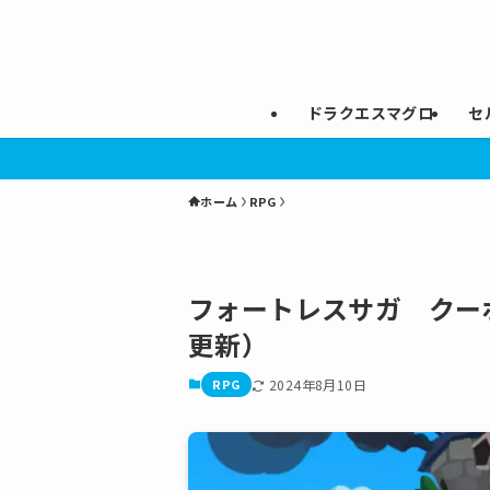
ドラクエスマグロ
セ
ホーム
RPG
フォートレスサガ クーポ
更新）
RPG
2024年8月10日