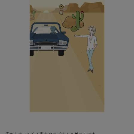
奥から走ってくる車をタップするとゲットです。