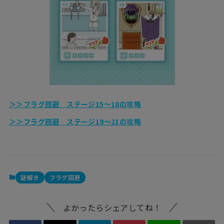
＞＞フラグ回避 ステージ15〜18の攻略
＞＞フラグ回避 ステージ19〜21の攻略
謎解き
フラグ回避
よかったらシェアしてね！