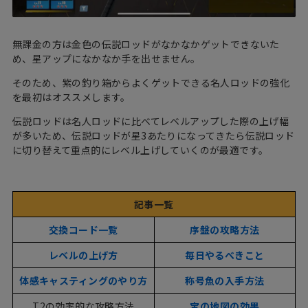
無課金の方は金色の伝説ロッドがなかなかゲットできないた
め、星アップになかなか手を出せません。
そのため、紫の釣り箱からよくゲットできる名人ロッドの強化
を最初はオススメします。
伝説ロッドは名人ロッドに比べてレベルアップした際の上げ幅
が多いため、伝説ロッドが星3あたりになってきたら伝説ロッド
に切り替えて重点的にレベル上げしていくのが最適です。
記事一覧
交換コード一覧
序盤の攻略方法
レベルの上げ方
毎日やるべきこと
体感キャスティングのやり方
称号魚の入手方法
T2の効率的な攻略方法
宝の地図の効果