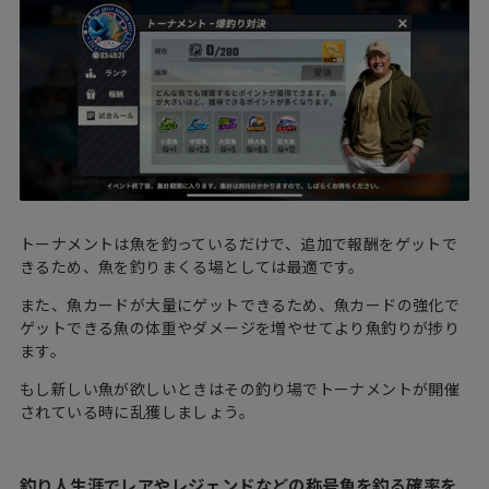
トーナメントは魚を釣っているだけで、追加で報酬をゲットで
きるため、魚を釣りまくる場としては最適です。
また、魚カードが大量にゲットできるため、魚カードの強化で
ゲットできる魚の体重やダメージを増やせてより魚釣りが捗り
ます。
もし新しい魚が欲しいときはその釣り場でトーナメントが開催
されている時に乱獲しましょう。
釣り人生涯でレアやレジェンドなどの称号魚を釣る確率を