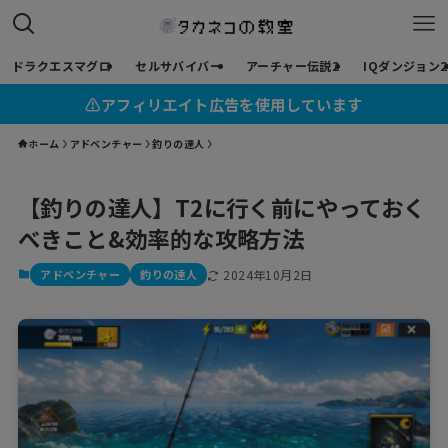
ドラクエスマグロ
セルサバイバー
アーチャー伝説2
IQダンジョン2
⚠︎アフィリエイト広告を使用しています
ホーム
アドベンチャー
釣りの達人
【釣りの達人】T2に行く前にやっておく
べきこと&効率的な攻略方法
アドベンチャー
釣りの達人
2024年10月2日