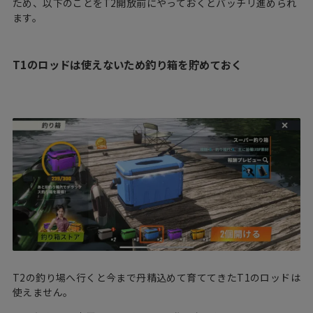
ため、以下のことをT2開放前にやっておくとバッチリ進められ
ます。
T1のロッドは使えないため釣り箱を貯めておく
T2の釣り場へ行くと今まで丹精込めて育ててきたT1のロッドは
使えません。