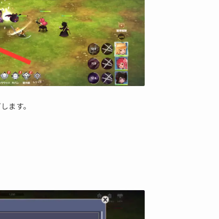
プします。