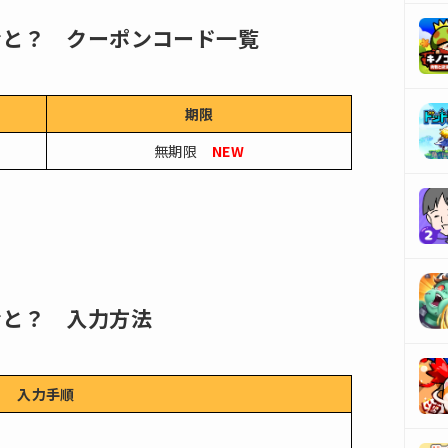
むと？ クーポンコード一覧
期限
無期限
NEW
むと？ 入力方法
入力手順