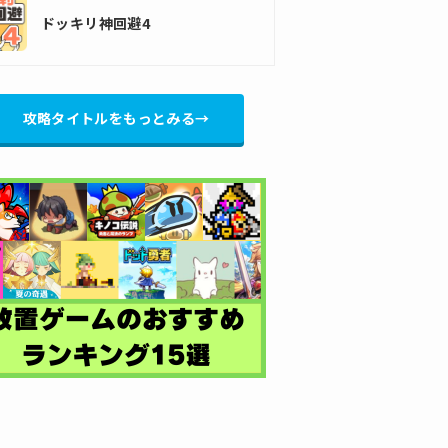
ドッキリ神回避4
攻略タイトルをもっとみる→