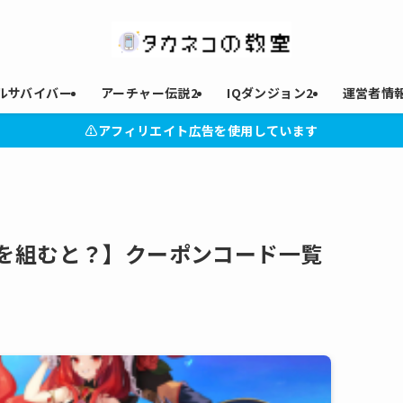
ルサバイバー
アーチャー伝説2
IQダンジョン2
運営者情
⚠︎アフィリエイト広告を使用しています
を組むと？】クーポンコード一覧