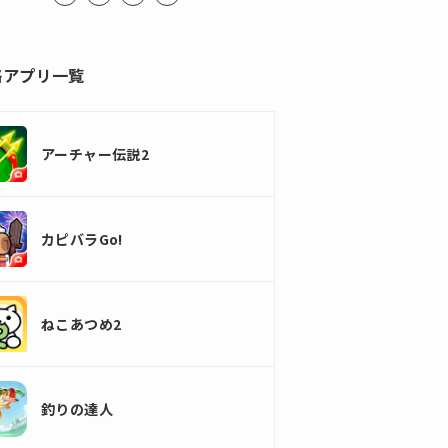
略アプリ一覧
アーチャー伝説2
カピバラGo!
ねこあつめ2
釣りの達人