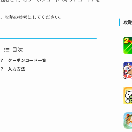
め、攻略の参考にしてください。
攻
目次
？ クーポンコード一覧
？ 入力方法