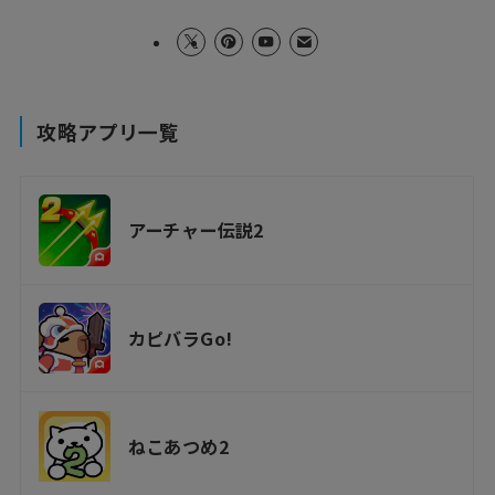
攻略アプリ一覧
アーチャー伝説2
カピバラGo!
ねこあつめ2