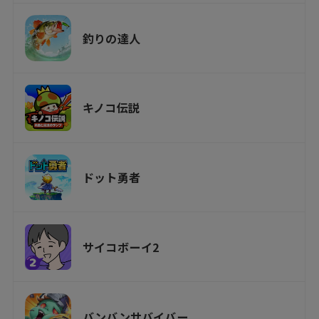
釣りの達人
キノコ伝説
ドット勇者
サイコボーイ2
バンバンサバイバー