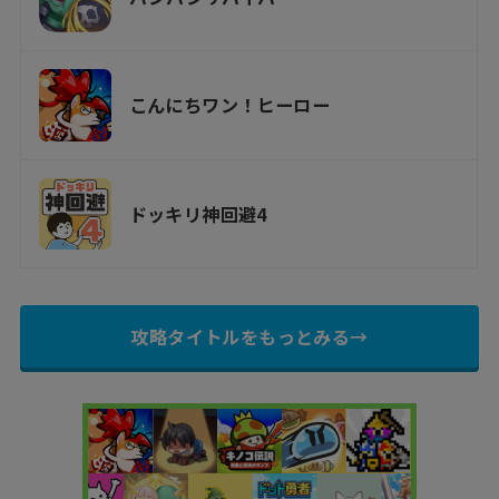
こんにちワン！ヒーロー
ドッキリ神回避4
攻略タイトルをもっとみる→