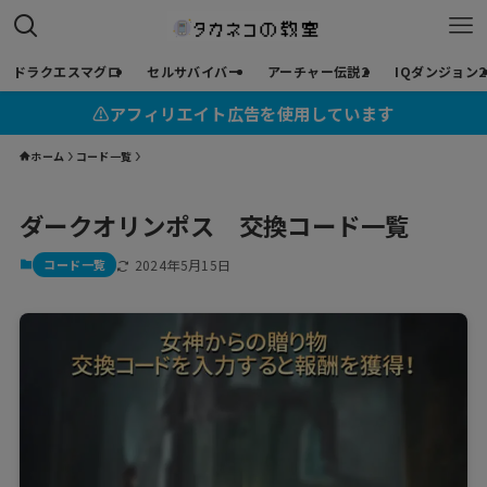
ドラクエスマグロ
セルサバイバー
アーチャー伝説2
IQダンジョン2
⚠︎アフィリエイト広告を使用しています
ホーム
コード一覧
ダークオリンポス 交換コード一覧
コード一覧
2024年5月15日