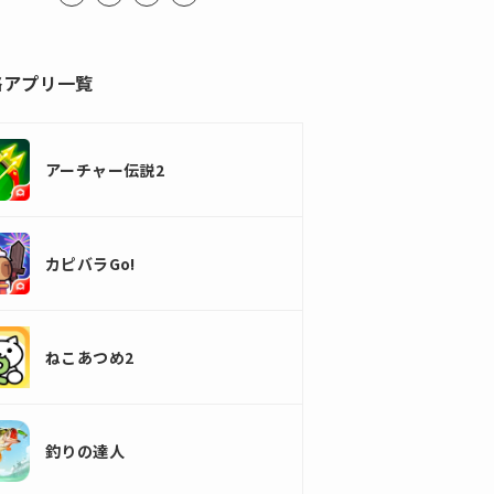
略アプリ一覧
アーチャー伝説2
カピバラGo!
ねこあつめ2
釣りの達人