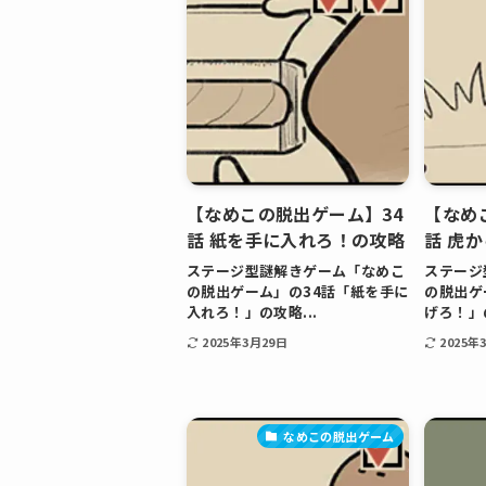
【なめこの脱出ゲーム】34
【なめ
話 紙を手に入れろ！の攻略
話 虎
ステージ型謎解きゲーム「なめこ
ステージ
の脱出ゲーム」の34話「紙を手に
の脱出ゲ
入れろ！」の攻略...
げろ！」の
2025年3月29日
2025年
なめこの脱出ゲーム