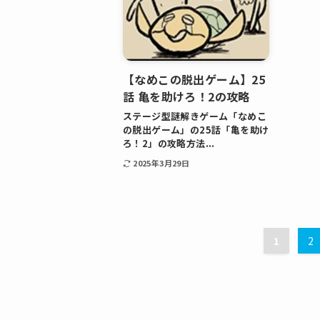
【なめこの脱出ゲーム】25
話 亀を助けろ！2の攻略
ステージ型謎解きゲーム「なめこ
の脱出ゲーム」の25話「亀を助け
ろ！2」の攻略方法...
2025年3月29日
1
2