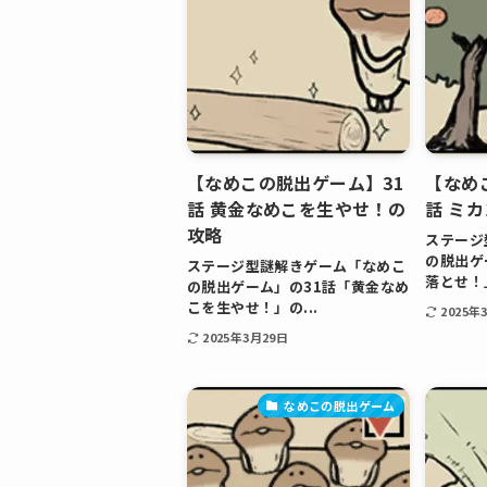
【なめこの脱出ゲーム】31
【なめ
話 黄金なめこを生やせ！の
話 ミ
攻略
ステージ
の脱出ゲ
ステージ型謎解きゲーム「なめこ
落とせ！」
の脱出ゲーム」の31話「黄金なめ
こを生やせ！」の...
2025年
2025年3月29日
なめこの脱出ゲーム