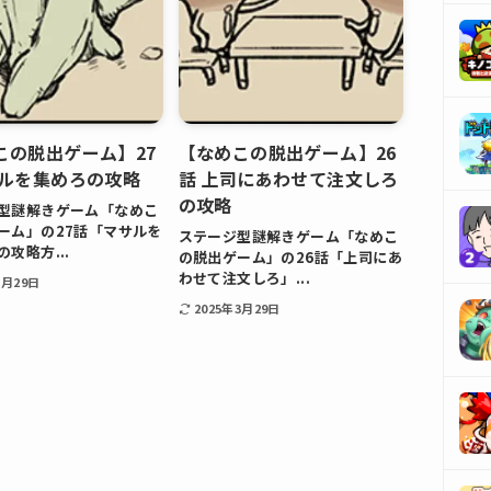
この脱出ゲーム】27
【なめこの脱出ゲーム】26
サルを集めろの攻略
話 上司にあわせて注文しろ
の攻略
型謎解きゲーム「なめこ
ーム」の27話「マサルを
ステージ型謎解きゲーム「なめこ
攻略方...
の脱出ゲーム」の26話「上司にあ
わせて注文しろ」...
3月29日
2025年3月29日