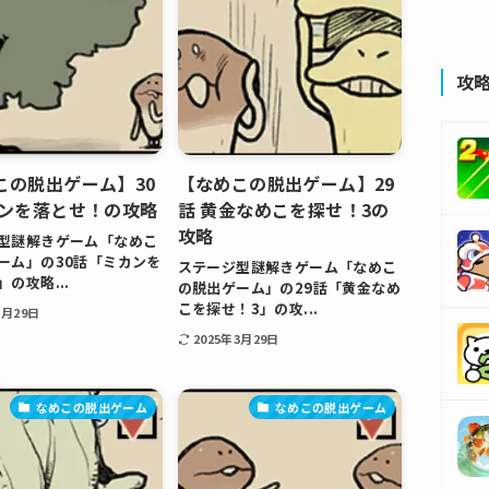
攻
この脱出ゲーム】30
【なめこの脱出ゲーム】29
カンを落とせ！の攻略
話 黄金なめこを探せ！3の
攻略
型謎解きゲーム「なめこ
ーム」の30話「ミカンを
ステージ型謎解きゲーム「なめこ
の攻略...
の脱出ゲーム」の29話「黄金なめ
こを探せ！3」の攻...
3月29日
2025年3月29日
なめこの脱出ゲーム
なめこの脱出ゲーム