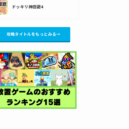
ドッキリ神回避4
攻略タイトルをもっとみる→