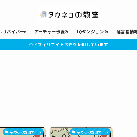
ルサバイバー
アーチャー伝説2
IQダンジョン2
運営者情
⚠︎アフィリエイト広告を使用しています
なめこの脱出ゲーム
なめこの脱出ゲーム