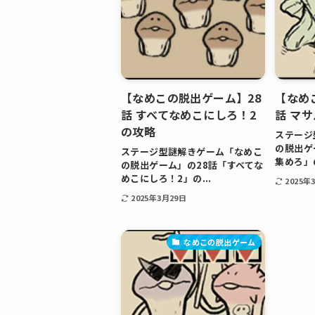
【なめこの脱出ゲーム】28
【なめ
話 すべてなめこにしろ！2
話 マ
の攻略
ステージ
の脱出ゲ
ステージ型謎解きゲーム「なめこ
集めろ」の
の脱出ゲーム」の28話「すべてな
めこにしろ！2」の...
2025年
2025年3月29日
なめこの脱出ゲーム