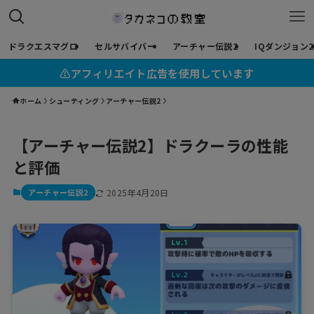
ドラクエスマグロ
セルサバイバー
アーチャー伝説2
IQダンジョン2
⚠︎アフィリエイト広告を使用しています
ホーム
シューティング
アーチャー伝説2
【アーチャー伝説2】ドラクーラの性能
と評価
アーチャー伝説2
2025年4月20日