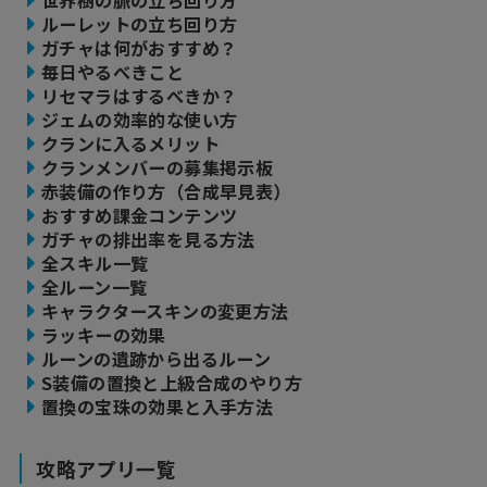
ルーレットの立ち回り方
ガチャは何がおすすめ？
毎日やるべきこと
リセマラはするべきか？
ジェムの効率的な使い方
クランに入るメリット
クランメンバーの募集掲示板
赤装備の作り方（合成早見表）
おすすめ課金コンテンツ
ガチャの排出率を見る方法
全スキル一覧
全ルーン一覧
キャラクタースキンの変更方法
ラッキーの効果
ルーンの遺跡から出るルーン
S装備の置換と上級合成のやり方
置換の宝珠の効果と入手方法
攻略アプリ一覧