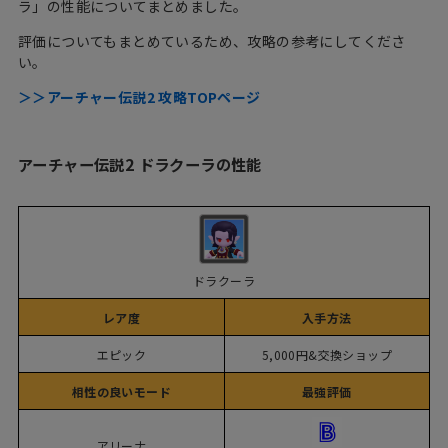
ラ」の性能についてまとめました。
評価についてもまとめているため、攻略の参考にしてくださ
い。
＞＞アーチャー伝説2 攻略TOPページ
アーチャー伝説2 ドラクーラの性能
ドラクーラ
レア度
入手方法
エピック
5,000円&交換ショップ
相性の良いモード
最強評価
アリーナ