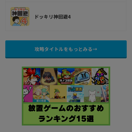
ドッキリ神回避4
攻略タイトルをもっとみる→