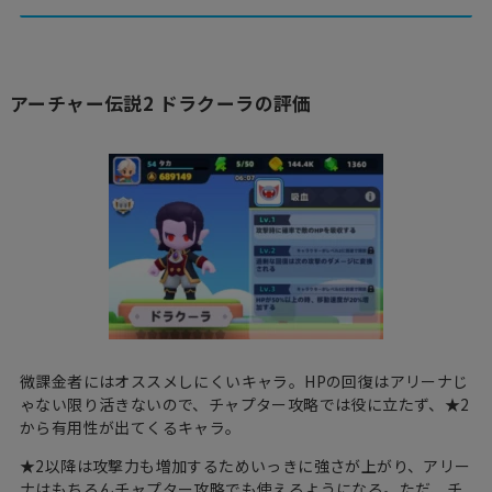
アーチャー伝説2 ドラクーラの評価
微課金者にはオススメしにくいキャラ。HPの回復はアリーナじ
ゃない限り活きないので、チャプター攻略では役に立たず、★2
から有用性が出てくるキャラ。
★2以降は攻撃力も増加するためいっきに強さが上がり、アリー
ナはもちろんチャプター攻略でも使えるようになる。ただ、チ