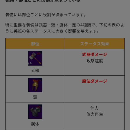
装備には部位ごとに役割が決まっています。
特に重要な装備は武器・頭・胴体・足の4種類で、下記の表のよ
うに英雄の各ステータスに大きく影響を与えます。
部位
ステータス効果
武器ダメージ
攻撃速度
武器
魔法ダメージ
頭
体力
体力再生
胴体