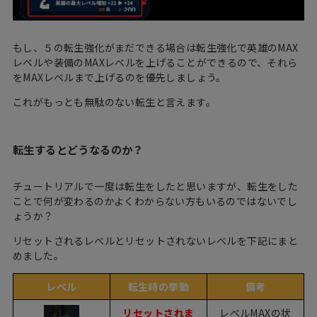
もし、５の転生強化がまだできる場合は転生強化で英雄のMAX
レベルや装備のMAXレベルを上げることができるので、それら
をMAXレベルまで上げるのを優先しましょう。
これがもっとも無駄のない転生と言えます。
転生するとどうなるのか？
チュートリアルで一度は転生をしたと思いますが、転生をした
ことで何が変わるのかよくわからない方もいるのではないでし
ょうか？
リセットされるレベルとリセットされないレベルを下記にまと
めました。
レベル
転生時の挙動
備考
リセットされま
レベルMAXの状