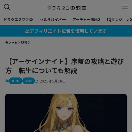
ドラクエスマグロ
セルサバイバー
アーチャー伝説2
IQダンジョン2
⚠︎アフィリエイト広告を使用しています
ホーム
RPG
【アーケインナイト】序盤の攻略と遊び
方｜転生についても解説
RPG
紹介
2025年5月18日