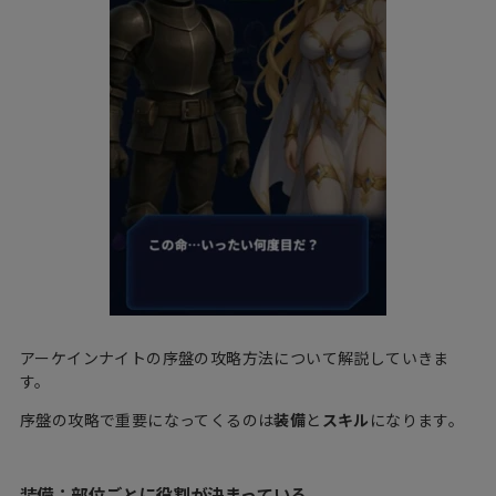
アーケインナイトの序盤の攻略方法について解説していきま
す。
序盤の攻略で重要になってくるのは
装備
と
スキル
になります。
装備：部位ごとに役割が決まっている