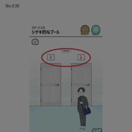
No.030