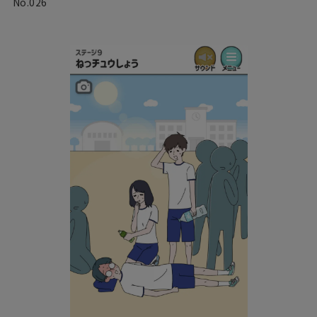
No.026