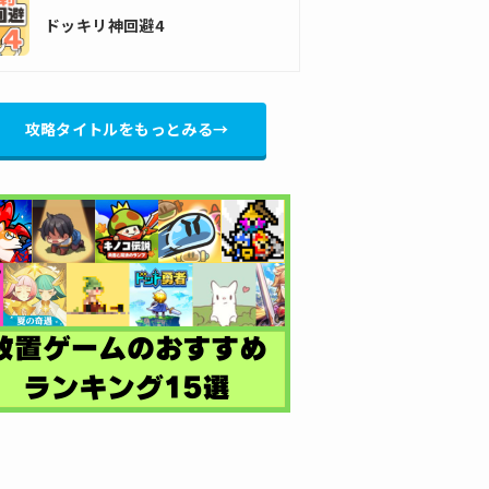
ドッキリ神回避4
攻略タイトルをもっとみる→