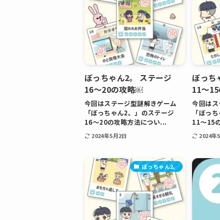
ぼっちゃん2。 ステージ
ぼっち
16〜20の攻略￼
11〜1
今回はステージ型謎解きゲーム
今回はス
「ぼっちゃん2。」のステージ
「ぼっち
16〜20の攻略方法につい...
11〜15
2024年5月2日
2024年
ぼっちゃん2。