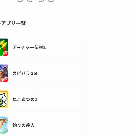
略アプリ一覧
アーチャー伝説2
カピバラGo!
ねこあつめ2
釣りの達人