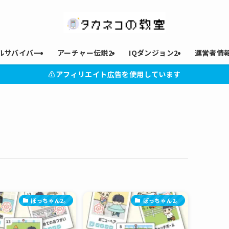
ルサバイバー
アーチャー伝説2
IQダンジョン2
運営者情
⚠︎アフィリエイト広告を使用しています
ぼっちゃん2。
ぼっちゃん2。