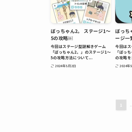
ぼっちゃん2。 ステージ1〜
ぼっち
5の攻略￼
ージ一
今回はステージ型謎解きゲーム
今回はス
「ぼっちゃん2。」のステージ1〜
「ぼっち
5の攻略方法について...
の攻略をま
2024年5月2日
2024年
1
..