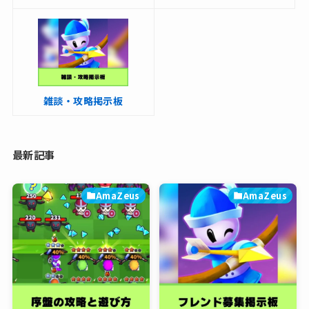
雑談・攻略掲示板
最新記事
AmaZeus
AmaZeus