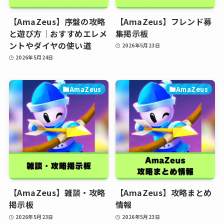
【AmaZeus】序盤の攻略
【AmaZeus】フレンド募
と遊び方｜おすすめエレメ
集掲示板
ントやダイヤの使い道
2026年5月23日
2026年5月24日
AmaZeus
AmaZeus
【AmaZeus】雑談・攻略
【AmaZeus】攻略まとめ
掲示板
情報
2026年5月23日
2026年5月23日