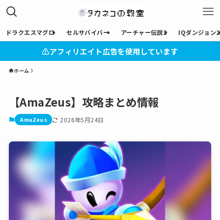
ドラクエスマグロ
セルサバイバー
アーチャー伝説2
IQダンジョン2
⚠︎アフィリエイト広告を使用しています
ホーム
【AmaZeus】攻略まとめ情報
AmaZeus
2026年5月24日