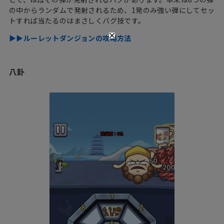
の中からランダムで発射されるため、1発のみ強い弾にしてセッ
トすれば当たるのはまさしくバグ技です。
▶︎▶︎ルーレットダンジョンの攻略方法
八卦