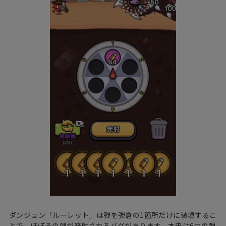
ダンジョン「ルーレット」は弾を弾倉の1箇所だけに装填するこ
とで、ほぼその弾が発射されるバグがあります。本来は6つの弾