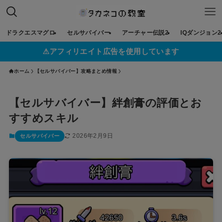
ドラクエスマグロ
セルサバイバー
アーチャー伝説2
IQダンジョン2
⚠︎アフィリエイト広告を使用しています
ホーム
【セルサバイバー】攻略まとめ情報
【セルサバイバー】絆創膏の評価とお
すすめスキル
2026年2月9日
セルサバイバー