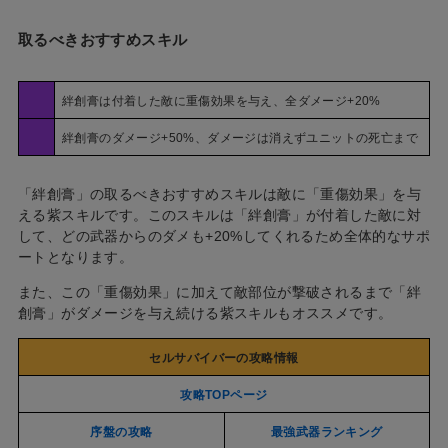
取るべきおすすめスキル
絆創膏は付着した敵に重傷効果を与え、全ダメージ+20%
絆創膏のダメージ+50%、ダメージは消えずユニットの死亡まで
「絆創膏」の取るべきおすすめスキルは敵に「重傷効果」を与
える紫スキルです。このスキルは「絆創膏」が付着した敵に対
して、どの武器からのダメも+20%してくれるため全体的なサポ
ートとなります。
また、この「重傷効果」に加えて敵部位が撃破されるまで「絆
創膏」がダメージを与え続ける紫スキルもオススメです。
セルサバイバーの攻略情報
攻略TOPページ
序盤の攻略
最強武器ランキング