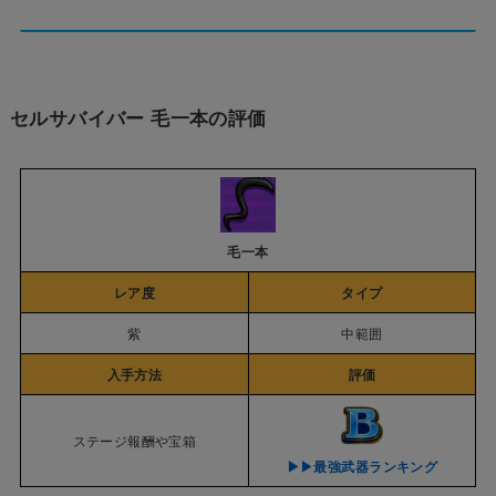
セルサバイバー 毛一本の評価
毛一本
レア度
タイプ
紫
中範囲
入手方法
評価
ステージ報酬や宝箱
▶︎▶︎最強武器ランキング