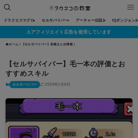
ドラクエスマグロ
セルサバイバー
アーチャー伝説2
IQダンジョン2
⚠︎アフィリエイト広告を使用しています
ホーム
【セルサバイバー】攻略まとめ情報
【セルサバイバー】毛一本の評価とお
すすめスキル
2026年2月8日
セルサバイバー