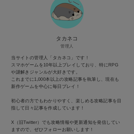
タカネコ
管理人
当サイトの管理人「タカネコ」です！
スマホゲームを10年以上プレイしており、特にRPG
や謎解きジャンルが大好きです。
これまでに1,000本以上の攻略記事を執筆し、現在も
新作ゲームを中心に毎日プレイ！
初心者の方でもわかりやすく、楽しめる攻略記事を目
指して日々記事を作成しています！
X（旧Twitter）でも攻略情報や更新通知を発信してい
ますので、ぜひフォローお願いします！