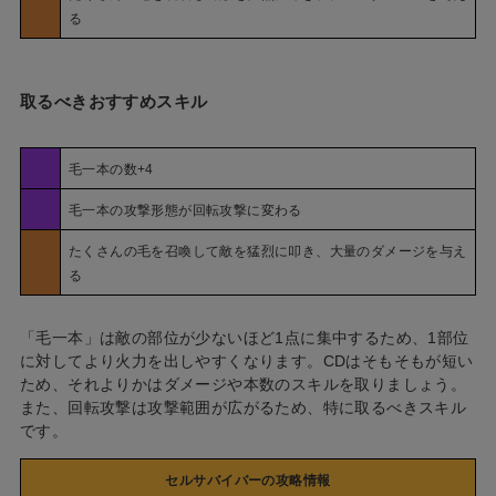
る
取るべきおすすめスキル
毛一本の数+4
毛一本の攻撃形態が回転攻撃に変わる
たくさんの毛を召喚して敵を猛烈に叩き、大量のダメージを与え
る
「毛一本」は敵の部位が少ないほど1点に集中するため、1部位
に対してより火力を出しやすくなります。CDはそもそもが短い
ため、それよりかはダメージや本数のスキルを取りましょう。
また、回転攻撃は攻撃範囲が広がるため、特に取るべきスキル
です。
セルサバイバーの攻略情報