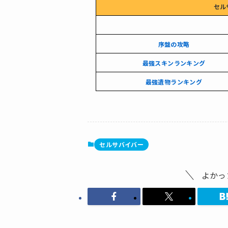
セル
序盤の攻略
最強スキンランキング
最強遺物ランキング
セルサバイバー
よかっ