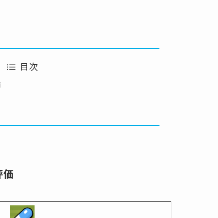
目次
価
評価