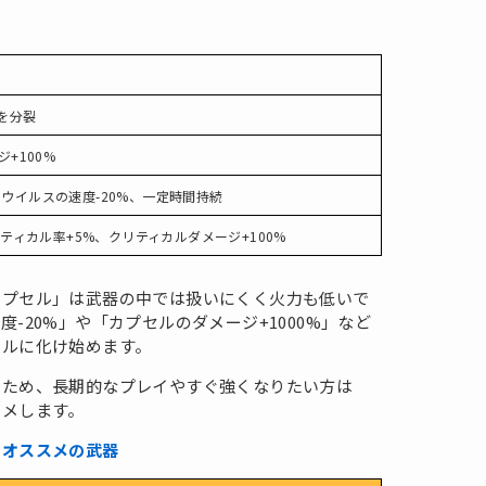
を分裂
+100%
ウイルスの速度-20%、一定時間持続
リティカル率+5%、クリティカルダメージ+100%
カプセル」は武器の中では扱いにくく火力も低いで
-20%」や「カプセルのダメージ+1000%」など
キルに化け始めます。
いため、長期的なプレイやすぐ強くなりたい方は
スメします。
にオススメの武器