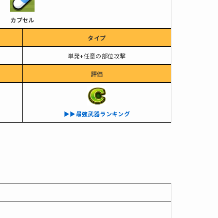
カプセル
タイプ
単発+任意の部位攻撃
評価
▶︎▶︎最強武器ランキング