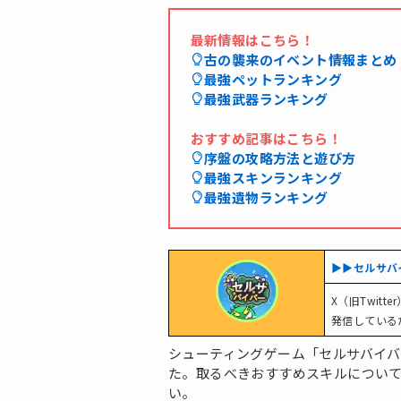
最新情報はこちら！
古の襲来のイベント情報まとめ
最強ペットランキング
最強武器ランキング
おすすめ記事はこちら！
序盤の攻略方法と遊び方
最強スキンランキング
最強遺物ランキング
▶︎▶︎セルサ
X（旧Twit
発信している
シューティングゲーム「セルサバイ
た。取るべきおすすめスキルについ
い。