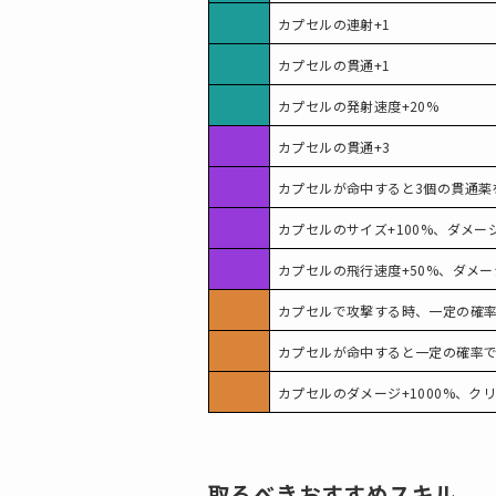
カプセルの連射+1
カプセルの貫通+1
カプセルの発射速度+20%
カプセルの貫通+3
カプセルが命中すると3個の貫通薬
カプセルのサイズ+100%、ダメージ
カプセルの飛行速度+50%、ダメージ
カプセルで攻撃する時、一定の確率
カプセルが命中すると一定の確率で
カプセルのダメージ+1000%、ク
取るべきおすすめスキル