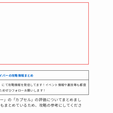
バイバーの攻略情報まとめ
ter）にて攻略情報を発信してます！イベント情報や裏技等も都度
ためぜひフォローお願いします！
バー」の「カプセル」の評価についてまとめまし
てもまとめているため、攻略の参考にしてくださ