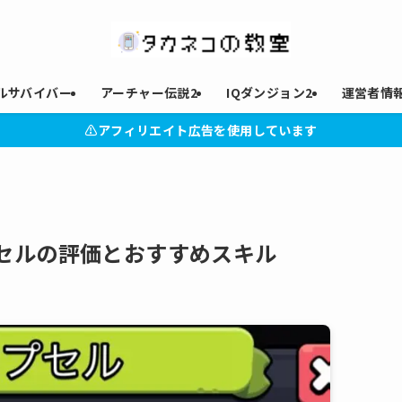
ルサバイバー
アーチャー伝説2
IQダンジョン2
運営者情
⚠︎アフィリエイト広告を使用しています
セルの評価とおすすめスキル